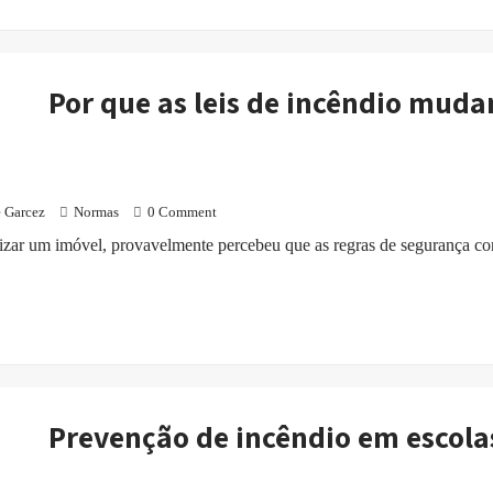
Por que as leis de incêndio mud
 Garcez
Normas
0 Comment
izar um imóvel, provavelmente percebeu que as regras de segurança co
Prevenção de incêndio em escola