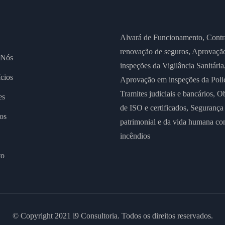
Alvará de Funcionamento,
Contr
renovação de seguros,
Aprovaçã
 Nós
inspeções da Vigilância Sanitária
cios
Aprovação em inspeções da Polic
Tramites judiciais e bancários,
Ob
es
de ISO e certificados,
Segurança
os
patrimonial e da vida humana co
incêndios
to
© Copyright 2021 i9 Consultoria. Todos os direitos reservados.