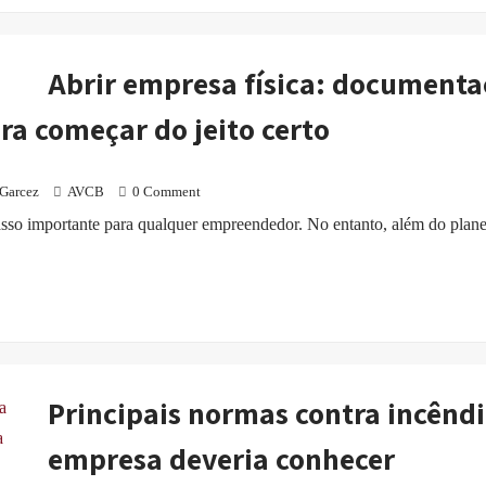
Abrir empresa física: document
ra começar do jeito certo
Garcez
AVCB
0 Comment
so importante para qualquer empreendedor. No entanto, além do plane
Principais normas contra incênd
empresa deveria conhecer