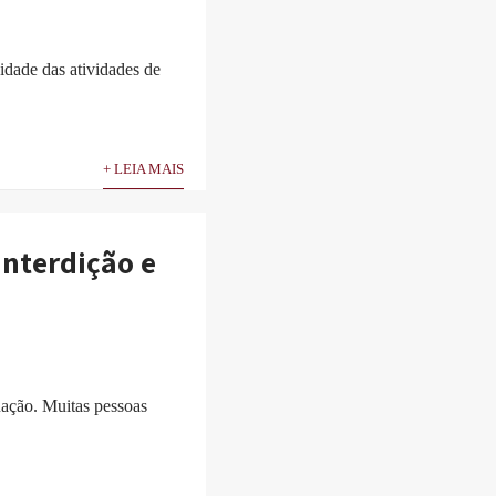
idade das atividades de
+ LEIA MAIS
interdição e
uação. Muitas pessoas