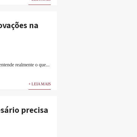
ovações na
entende realmente o que...
+ LEIA MAIS
sário precisa