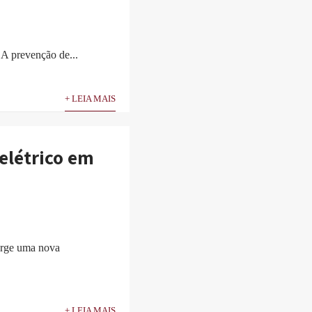
 A prevenção de...
+ LEIA MAIS
elétrico em
surge uma nova
+ LEIA MAIS