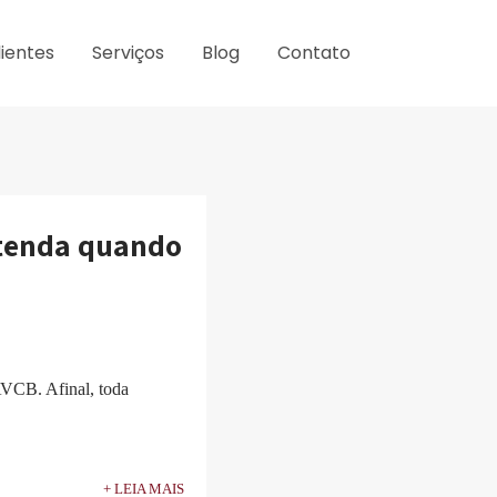
lientes
Serviços
Blog
Contato
tenda quando
AVCB. Afinal, toda
+ LEIA MAIS