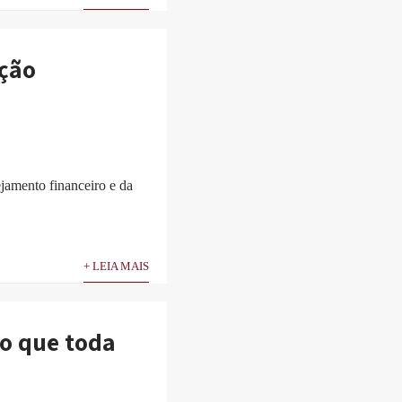
ação
jamento financeiro e da
+ LEIA MAIS
io que toda