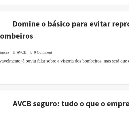
Domine o básico para evitar repr
bombeiros
Garcez
AVCB
0 Comment
avelmente já ouviu falar sobre a vistoria dos bombeiros, mas será que 
AVCB seguro: tudo o que o empre