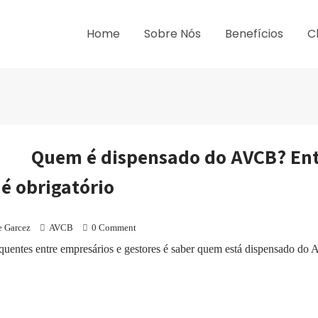
Home
Sobre Nós
Benefícios
C
Quem é dispensado do AVCB? En
é obrigatório
e Garcez
AVCB
0 Comment
uentes entre empresários e gestores é saber quem está dispensado do 