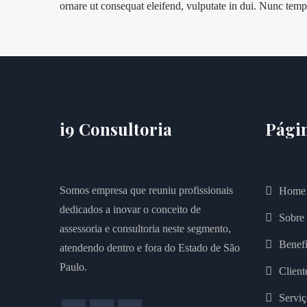
ornare ut consequat eleifend, vulputate in dui. Nunc temp
i9 Consultoria
Pági
Somos empresa que reuniu profissionais
Home
dedicados a inovar o conceito de
Sobre
assessoria e consultoria neste segmento,
Benefí
atendendo dentro e fora do Estado de São
Paulo.
Client
Serviç