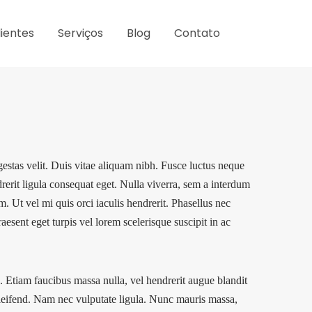
lientes
Serviços
Blog
Contato
stas velit. Duis vitae aliquam nibh. Fusce luctus neque
rerit ligula consequat eget. Nulla viverra, sem a interdum
um. Ut vel mi quis orci iaculis hendrerit. Phasellus nec
sent eget turpis vel lorem scelerisque suscipit in ac
n. Etiam faucibus massa nulla, vel hendrerit augue blandit
eleifend. Nam nec vulputate ligula. Nunc mauris massa,