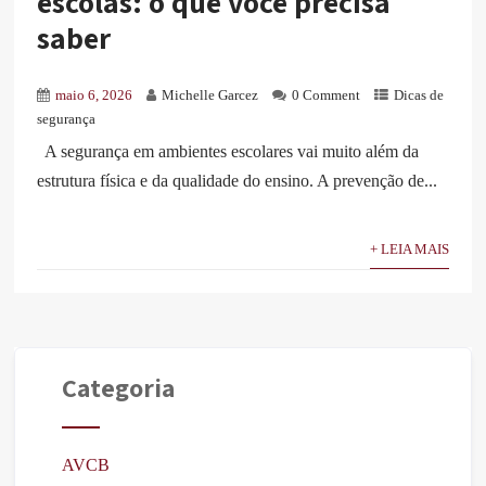
escolas: o que você precisa
saber
maio 6, 2026
Michelle Garcez
0 Comment
Dicas de
segurança
A segurança em ambientes escolares vai muito além da
estrutura física e da qualidade do ensino. A prevenção de...
+ LEIA MAIS
Categoria
AVCB