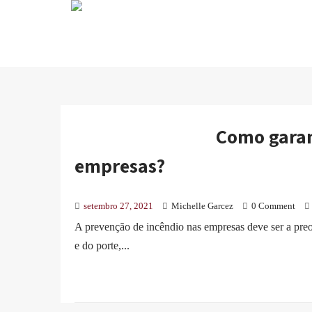
Como garan
empresas?
setembro 27, 2021
Michelle Garcez
0 Comment
A prevenção de incêndio nas empresas deve ser a pr
e do porte,...