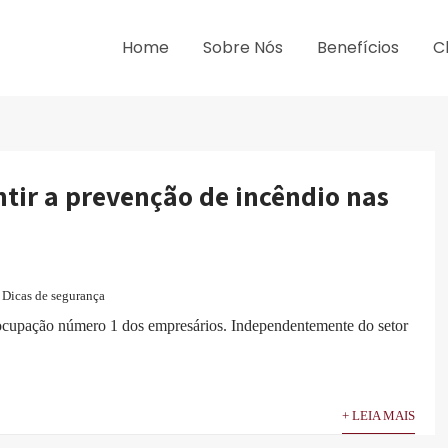
Home
Sobre Nós
Benefícios
C
tir a prevenção de incêndio nas
Dicas de segurança
eocupação número 1 dos empresários. Independentemente do setor
+ LEIA MAIS