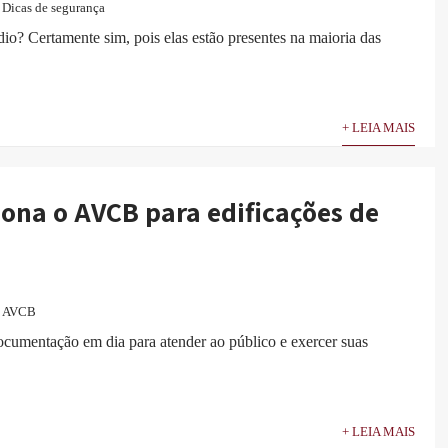
Dicas de segurança
o? Certamente sim, pois elas estão presentes na maioria das
+ LEIA MAIS
ona o AVCB para edificações de
AVCB
ocumentação em dia para atender ao público e exercer suas
+ LEIA MAIS