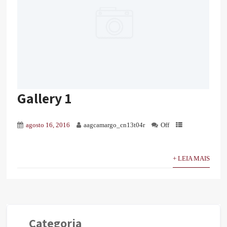
Gallery 1
agosto 16, 2016
aagcamargo_cn13t04r
Off
+ LEIA MAIS
Categoria