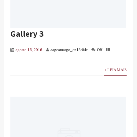
Gallery 3
agosto 16, 2016
aagcamargo_cn13t04r
Off
+ LEIA MAIS