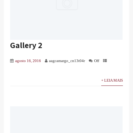
Gallery 2
agosto 16, 2016
aagcamargo_cn13t04r
Off
+ LEIA MAIS