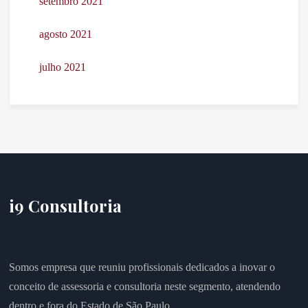
setembro 2021
agosto 2021
julho 2021
i9 Consultoria
Somos empresa que reuniu profissionais dedicados a inovar o
conceito de assessoria e consultoria neste segmento, atendendo
dentro e fora do Estado de São Paulo.