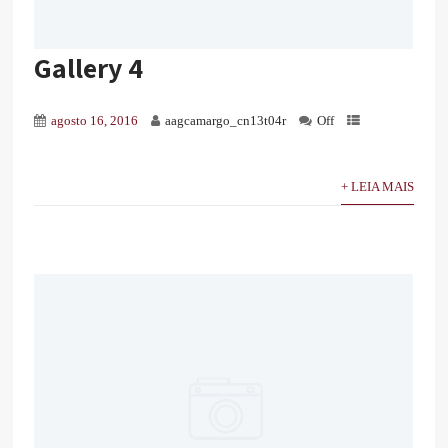
Gallery 4
agosto 16, 2016
aagcamargo_cn13t04r
Off
+ LEIA MAIS