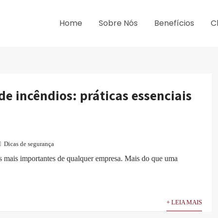
Home
Sobre Nós
Benefícios
C
e incêndios: práticas essenciais
Dicas de segurança
s mais importantes de qualquer empresa. Mais do que uma
+ LEIA MAIS