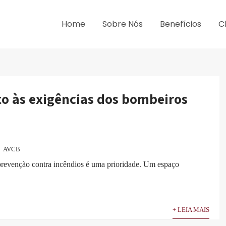
Home
Sobre Nós
Benefícios
C
to às exigências dos bombeiros
AVCB
 prevenção contra incêndios é uma prioridade. Um espaço
+ LEIA MAIS