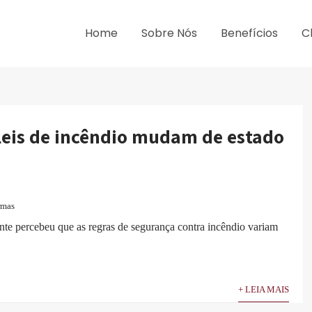
Home
Sobre Nós
Benefícios
C
 leis de incêndio mudam de estado
rmas
te percebeu que as regras de segurança contra incêndio variam
+ LEIA MAIS