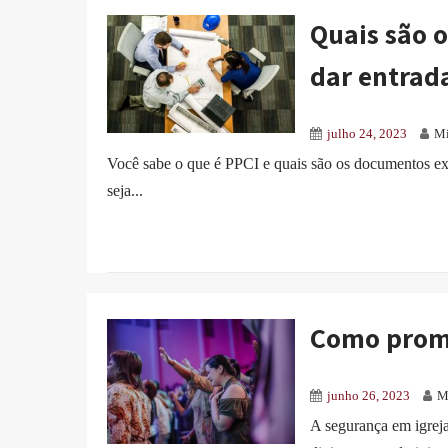
Quais são 
dar entrad
julho 24, 2023
Mi
Você sabe o que é PPCI e quais são os documentos ex
seja...
Como promo
junho 26, 2023
M
A segurança em igreja