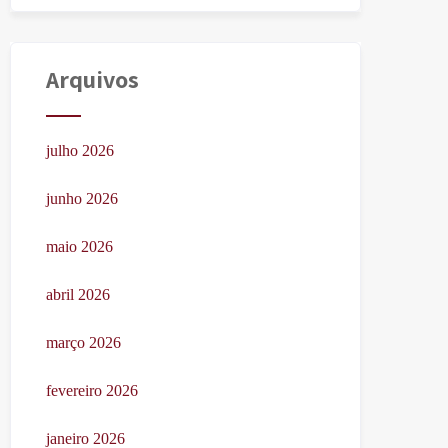
Arquivos
julho 2026
junho 2026
maio 2026
abril 2026
março 2026
fevereiro 2026
janeiro 2026