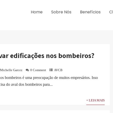
Home
Sobre Nós
Benefícios
C
ar edificações nos bombeiros?
Michelle Garcez
0 Comment
AVCB
nos bombeiros é uma preocupação de muitos empresários. Isso
isa do aval dos bombeiros para...
+ LEIA MAIS