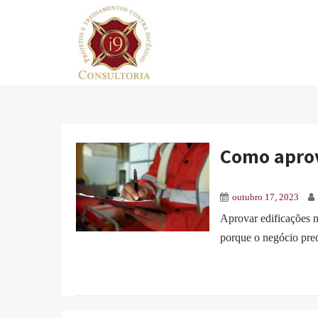
Como aprov
outubro 17, 2023
Aprovar edificações 
porque o negócio prec