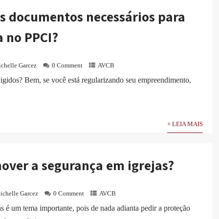
os documentos necessários para
a no PPCI?
chelle Garcez
0 Comment
AVCB
igidos? Bem, se você está regularizando seu empreendimento,
+ LEIA MAIS
ver a segurança em igrejas?
ichelle Garcez
0 Comment
AVCB
s é um tema importante, pois de nada adianta pedir a proteção