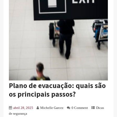
Plano de evacuação: quais são
os principais passos?
abril 28, 2025
Michelle Garcez
0 Comment
Dicas
de segurança