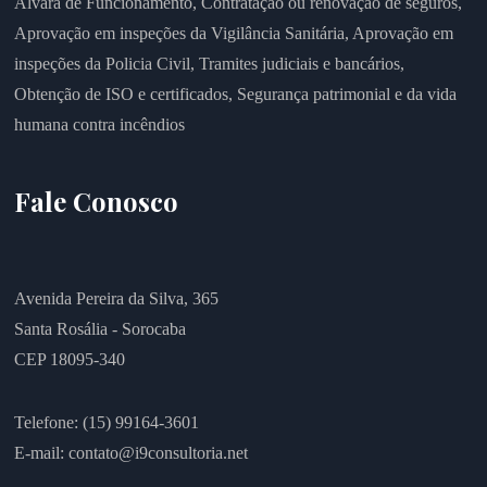
Alvará de Funcionamento,
Contratação ou renovação de seguros,
Aprovação em inspeções da Vigilância Sanitária,
Aprovação em
inspeções da Policia Civil,
Tramites judiciais e bancários,
Obtenção de ISO e certificados,
Segurança patrimonial e da vida
humana contra incêndios
Fale Conosco
Avenida Pereira da Silva, 365
Santa Rosália - Sorocaba
CEP 18095-340
Telefone: (15) 99164-3601
E-mail:
contato@i9consultoria.net