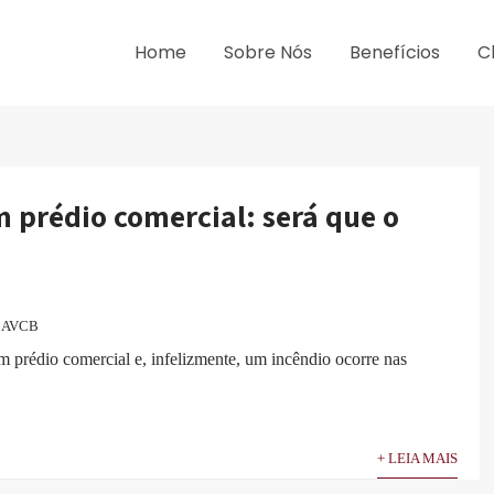
Home
Sobre Nós
Benefícios
C
 prédio comercial: será que o
AVCB
m prédio comercial e, infelizmente, um incêndio ocorre nas
+ LEIA MAIS