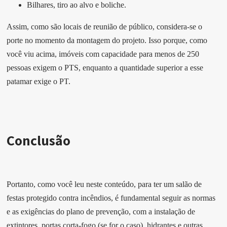
Bilhares, tiro ao alvo e boliche.
Assim, como são locais de reunião de público, considera-se o
porte no momento da montagem do projeto. Isso porque, como
você viu acima, imóveis com capacidade para menos de 250
pessoas exigem o PTS, enquanto a quantidade superior a esse
patamar exige o PT.
Conclusão
Portanto, como você leu neste conteúdo, para ter um salão de
festas protegido contra incêndios, é fundamental seguir as normas
e as exigências do plano de prevenção, com a instalação de
extintores, portas corta-fogo (se for o caso), hidrantes e outras