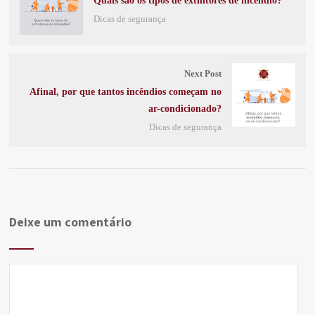
Quais são os tipos de extintores de incêndio?
Dicas de segurança
Next Post
Afinal, por que tantos incêndios começam no
ar-condicionado?
Dicas de segurança
Deixe um comentário