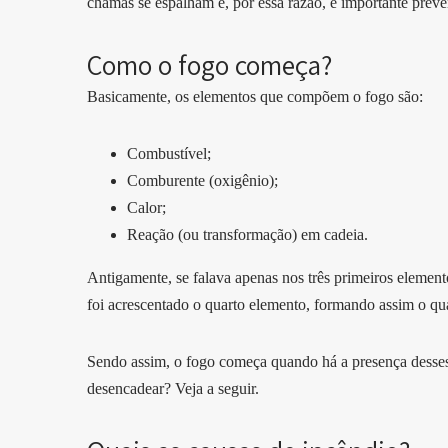
chamas se espalham e, por essa razão, é importante preve
Como o fogo começa?
Basicamente, os elementos que compõem o fogo são:
Combustível;
Comburente (oxigênio);
Calor;
Reação (ou transformação) em cadeia.
Antigamente, se falava apenas nos três primeiros elemen
foi acrescentado o quarto elemento, formando assim o qu
Sendo assim, o fogo começa quando há a presença desses
desencadear? Veja a seguir.