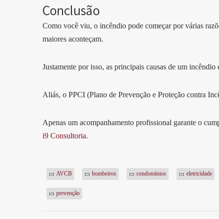
Conclusão
Como você viu, o incêndio pode começar por várias razões
maiores aconteçam.
Justamente por isso, as principais causas de um incêndi
Aliás, o PPCI (Plano de Prevenção e Proteção contra Inc
Apenas um acompanhamento profissional garante o cumpr
i9 Consultoria.
AVCB
bombeiros
condomínios
eletricidade
prevenção