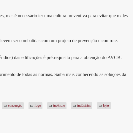
, mas é necessário ter uma cultura preventiva para evitar que males
o devem ser combatidas com um projeto de prevenção e controle.
êndios) das edificações é pré-requisito para a obtenção do AVCB.
imento de todas as normas. Saiba mais conhecendo as soluções da
evacuação
fogo
incêndio
indústrias
lojas