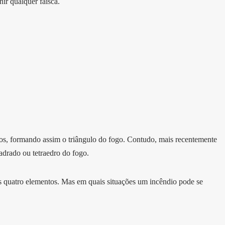
nir qualquer faísca.
tos, formando assim o triângulo do fogo. Contudo, mais recentemente
adrado ou tetraedro do fogo.
 quatro elementos. Mas em quais situações um incêndio pode se