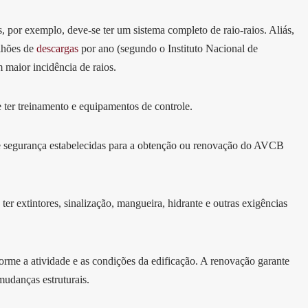
, por exemplo, deve-se ter um sistema completo de raio-raios. Aliás,
ilhões de
descargas
por ano (segundo o Instituto Nacional de
 maior incidência de raios.
te ter treinamento e equipamentos de controle.
e segurança estabelecidas para a obtenção ou renovação do AVCB
r extintores, sinalização, mangueira, hidrante e outras exigências
orme a atividade e as condições da edificação. A renovação garante
mudanças estruturais.