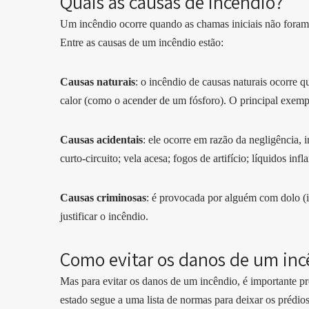
Quais as causas de incêndio?
Um incêndio ocorre quando as chamas iniciais não foram 
Entre as causas de um incêndio estão:
Causas naturais
: o incêndio de causas naturais ocorre 
calor (como o acender de um fósforo). O principal exemp
Causas acidentais
: ele ocorre em razão da negligência,
curto-circuito; vela acesa; fogos de artifício; líquidos inf
Causas criminosas
: é provocada por alguém com dolo (i
justificar o incêndio.
Como evitar os danos de um in
Mas para evitar os danos de um incêndio, é importante p
estado segue a uma lista de normas para deixar os prédio