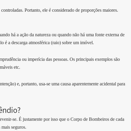
controladas. Portanto, ele é considerado de proporções maiores.
quando há a ação da natureza ou quando não há uma fonte externa de
lo é a descarga atmosférica (raio) sobre um imóvel.
 imprudência ou imperícia das pessoas. Os principais exemplos são
lamáveis etc.
ntenção) e, portanto, usa-se uma causa aparentemente acidental para
cêndio?
revenir-se. É justamente por isso que o Corpo de Bombeiros de cada
s mais seguros.