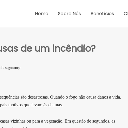
Home
Sobre Nós
Benefícios
C
ausas de um incêndio?
 de segurança
sequências são desastrosas. Quando o fogo não causa danos à vida,
ncipais motivos que levam às chamas.
s casas vizinhas ou para a vegetação. Em questão de segundos, as