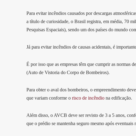
Para evitar incêndios causados por descargas atmosféricas
a título de curiosidade, o Brasil registra, em média, 70 m
Pesquisas Espaciais), sendo um dos países do mundo com
Já para evitar incêndios de causas acidentais, é importan
É por isso que as empresas têm que cumprir as normas d
(Auto de Vistoria do Corpo de Bombeiros).
Para obter o aval dos bombeiros, o empreendimento deve te
que variam conforme o
risco de incêndio
na edificação.
Além disso, o AVCB deve ser revisto de 3 a 5 anos, conf
que o prédio se mantenha seguro mesmo após eventuais 