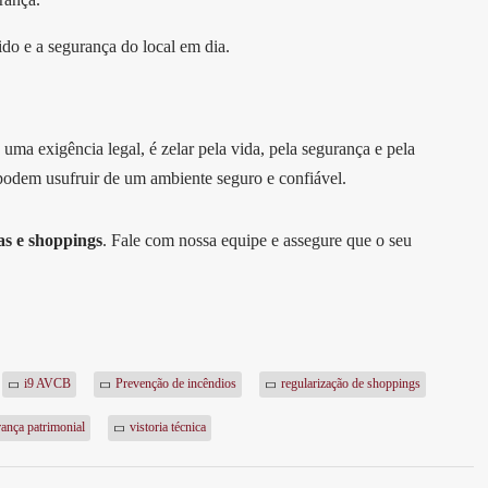
ido e a segurança do local em dia.
uma exigência legal, é zelar pela vida, pela segurança e pela
s podem usufruir de um ambiente seguro e confiável.
as e shoppings
. Fale com nossa equipe e assegure que o seu
i9 AVCB
Prevenção de incêndios
regularização de shoppings
ança patrimonial
vistoria técnica