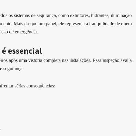
odos os sistemas de segurança, como extintores, hidrantes, iluminação
amente. Mais do que um papel, ele representa a tranquilidade de quem
 caso de emergência.
é essencial
os após uma vistoria completa nas instalações. Essa inspeção avalia
de segurança.
rentar sérias consequências:
.