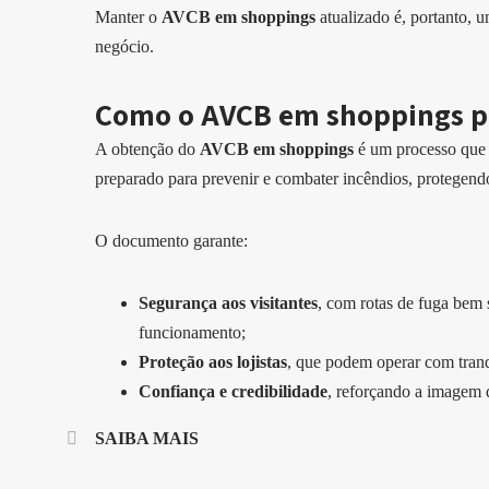
Manter o
AVCB em shoppings
atualizado é, portanto, 
negócio.
Como o AVCB em shoppings pr
A obtenção do
AVCB em shoppings
é um processo que v
preparado para prevenir e combater incêndios, protegendo
O documento garante:
Segurança aos visitantes
, com rotas de fuga bem
funcionamento;
Proteção aos lojistas
, que podem operar com tran
Confiança e credibilidade
, reforçando a imagem d
SAIBA MAIS