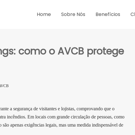
Home
Sobre Nós
Benefícios
C
gs: como o AVCB protege
AVCB
ante a segurança de visitantes e lojistas, comprovando que o
ra incêndios. Em locais com grande circulação de pessoas, como
 são apenas exigências legais, mas uma medida indispensável de