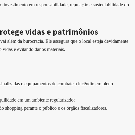
um investimento em responsabilidade, reputação e sustentabilidade do
otege vidas e patrimônios
ai além da burocracia. Ele assegura que o local esteja devidamente
 vidas e evitando danos materiais.
 sinalizadas e equipamentos de combate a incêndio em pleno
quilidade em um ambiente regularizado;
o shopping perante o público e os órgãos fiscalizadores.