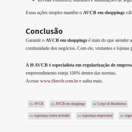
Essas ações simples mantêm o
AVCB em shoppings
vál
Conclusão
Garantir o
AVCB em shoppings
é mais do que atender a 
continuidade dos negócios. Com ele, visitantes e lojista
A i9 AVCB é especialista em regularização de empres
empreendimento esteja 100% dentro das normas.
Acesse
www.i9avcb.com.br
e saiba mais.
AVCB
AVCB em shoppings
Corpo de Bombeiros
segurança contra incêndio
segurança empresarial
segur