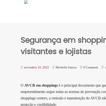
Segurança em shoppin
visitantes e lojistas
novembro 10, 2025
Michelle Garcez
0 Comment
O
AVCB em shoppings
é o principal documento que gar
empreendimento segue todas as normas de prevenção cont
shoppings centers, a emissão e manutenção do AVCB não
proteção e credibilidade.