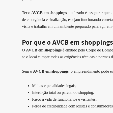
Ter o
AVCB em shoppings
atualizado é assegurar que t
de emergência e sinalização, estejam funcionando corret
visita e trabalha em um ambiente preparado para agir em
Por que o AVCB em shoppings 
O
AVCB em shoppings
é emitido pelo Corpo de Bombeir
se o local cumpre todas as exigências técnicas e normas 
Sem o
AVCB em shoppings
, o empreendimento pode enf
Multas e penalidades legais;
Interdição total ou parcial do shopping;
Risco à vida de funcionários e visitantes;
Perda de credibilidade com lojistas e consumidores