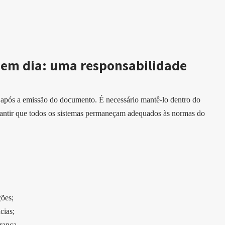
em dia: uma responsabilidade
 após a emissão do documento. É necessário mantê-lo dentro do
garantir que todos os sistemas permaneçam adequados às normas do
ções;
cias;
rança.