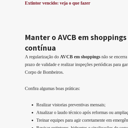
Extintor vencido: veja o que fazer
Manter o AVCB em shoppings 
contínua
A regularização do
AVCB em shoppings
não se encerra
prazo de validade e realizar inspeções periódicas para 
Corpo de Bombeiros.
Confira algumas boas práticas:
Realizar vistorias preventivas mensais;
Atualizar o laudo técnico após reformas ou amplia
Treinar equipes para agir corretamente em emergên
Revisar extintores, hidrantes e sinalizações de segu