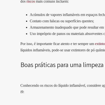
dos
riscos
mais comuns incluem:
Acúmulos de vapores inflamáveis em espaços fech
Contato com faíscas ou superfícies quentes;
Armazenamento inadequado que pode resultar em
Uso impróprio de panos ou materiais absorventes 
Por isso, é importante ficar atento e ter sempre um
extinto
líquidos inflamáveis, pode-se usar extintores de pó quí
Boas práticas para uma limpeza
Conhecendo os riscos do líquido inflamável, considere apli
i9: