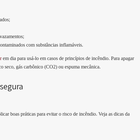
ados;
 vazamentos;
contaminados com substâncias inflamáveis.
r
em dia para usá-lo em casos de princípios de incêndio. Para apagar
mico seco, gás carbônico (CO2) ou espuma mecânica.
 segura
car boas práticas para evitar o risco de incêndio. Veja as dicas da