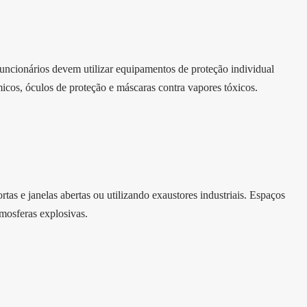
funcionários devem utilizar equipamentos de proteção individual
icos, óculos de proteção e máscaras contra vapores tóxicos.
as e janelas abertas ou utilizando exaustores industriais. Espaços
mosferas explosivas.