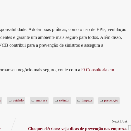
sponsabilidade. Adotar boas práticas, como o uso de EPIs, ventilação
dentes e garante um ambiente mais seguro para todos. Além disso,
 contribui para a prevenção de sinistros e assegura a
ornar seu negócio mais seguro, conte com a
i9 Consultoria em
s
cuidado
empresa
extintor
limpeza
prevenção
Next Post
e
Choques elétricos: veja dicas de prevenção nas empresas