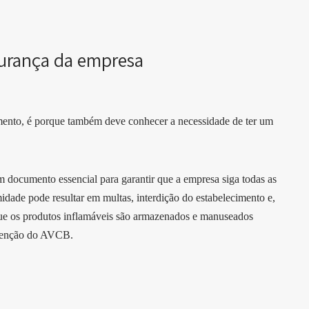
gurança da empresa
ento, é porque também deve conhecer a necessidade de ter um
ocumento essencial para garantir que a empresa siga todas as
idade pode resultar em multas, interdição do estabelecimento e,
 que os produtos inflamáveis são armazenados e manuseados
btenção do AVCB.