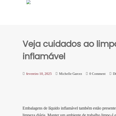
Veja cuidados ao limpa
inflamável
fevereiro 10, 2025
Michelle Garcez
0 Comment
Di
Embalagens de líquido inflamável também estão presentes 
limpeza diária. Manter um ambiente de trabalho limpo é e