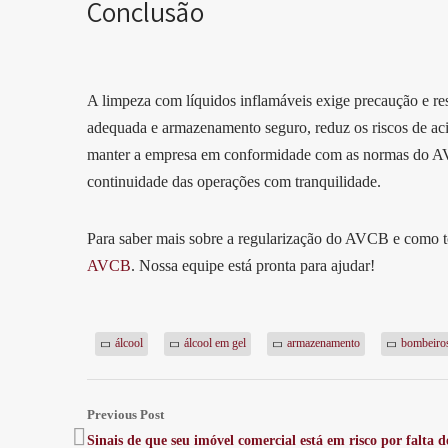
Conclusão
A limpeza com líquidos inflamáveis exige precaução e re
adequada e armazenamento seguro, reduz os riscos de aci
manter a empresa em conformidade com as normas do AVCB
continuidade das operações com tranquilidade.
Para saber mais sobre a regularização do AVCB e como t
AVCB
. Nossa equipe está pronta para ajudar!
álcool
álcool em gel
armazenamento
bombeiro
Previous Post
Sinais de que seu imóvel comercial está em risco por falta d