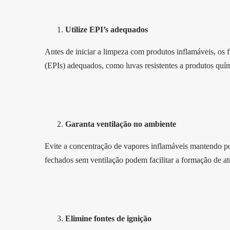
Utilize EPI’s adequados
Antes de iniciar a limpeza com produtos inflamáveis, os 
(EPIs) adequados, como luvas resistentes a produtos quím
Garanta ventilação no ambiente
Evite a concentração de vapores inflamáveis mantendo port
fechados sem ventilação podem facilitar a formação de at
Elimine fontes de ignição