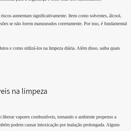
riscos aumentam significativamente. Itens como solventes, álcool,
sões se não forem manuseados corretamente. Por isso, é fundamental
tos e como utilizá-los na limpeza diária. Além disso, saiba quais
veis na limpeza
 liberar vapores combustíveis, tornando o ambiente propenso a
também podem causar intoxicação por inalação prolongada. Alguns