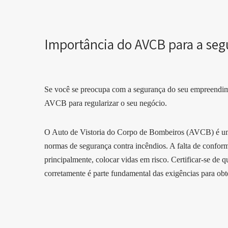
Importância do AVCB para a se
Se você se preocupa com a segurança do seu empreendim
AVCB para regularizar o seu negócio.
O Auto de Vistoria do Corpo de Bombeiros (AVCB) é um d
normas de segurança contra incêndios. A falta de conform
principalmente, colocar vidas em risco. Certificar-se de
corretamente é parte fundamental das exigências para o