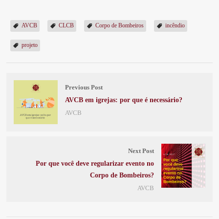
AVCB
CLCB
Corpo de Bombeiros
incêndio
projeto
Previous Post
AVCB em igrejas: por que é necessário?
AVCB
Next Post
Por que você deve regularizar evento no
Corpo de Bombeiros?
AVCB