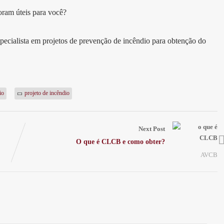
foram úteis para você?
pecialista em projetos de prevenção de incêndio para obtenção do
io
projeto de incêndio
Next Post
O que é CLCB e como obter?
AVCB