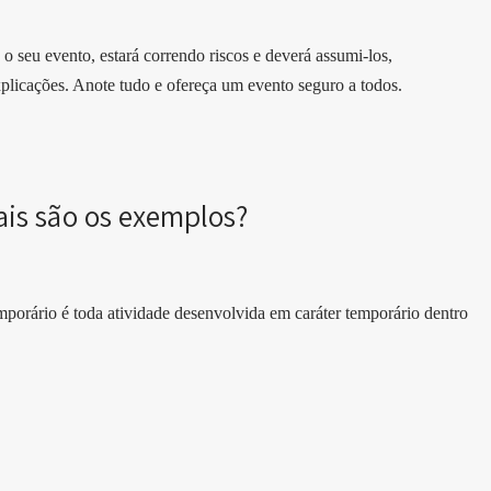
 o seu evento, estará correndo riscos e deverá assumi-los,
xplicações. Anote tudo e ofereça um evento seguro a todos.
ais são os exemplos?
orário é toda atividade desenvolvida em caráter temporário dentro
.