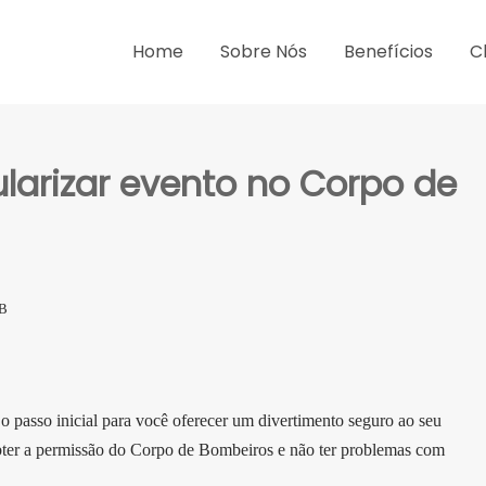
Home
Sobre Nós
Benefícios
C
larizar evento no Corpo de
B
 passo inicial para você oferecer um divertimento seguro ao seu
 obter a permissão do Corpo de Bombeiros e não ter problemas com