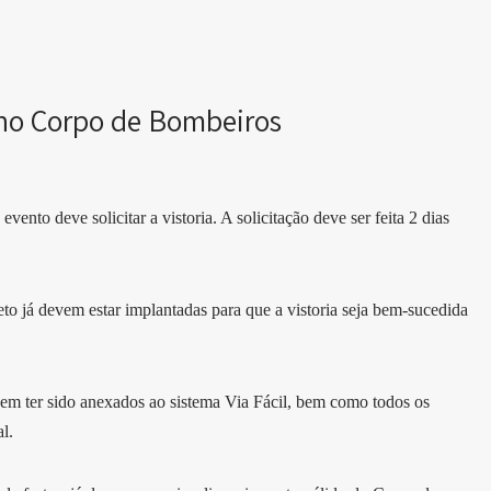
o no Corpo de Bombeiros
vento deve solicitar a vistoria. A solicitação deve ser feita 2 dias
to já devem estar implantadas para que a vistoria seja bem-sucedida
em ter sido anexados ao sistema Via Fácil, bem como todos os
al.