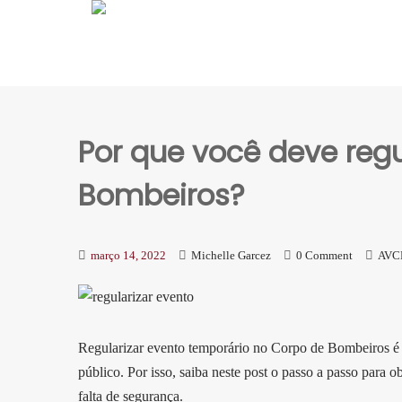
Por que você deve regu
Bombeiros?
março 14, 2022
Michelle Garcez
0 Comment
AVC
Regularizar evento temporário no Corpo de Bombeiros é o
público. Por isso, saiba neste post o passo a passo para
falta de segurança.