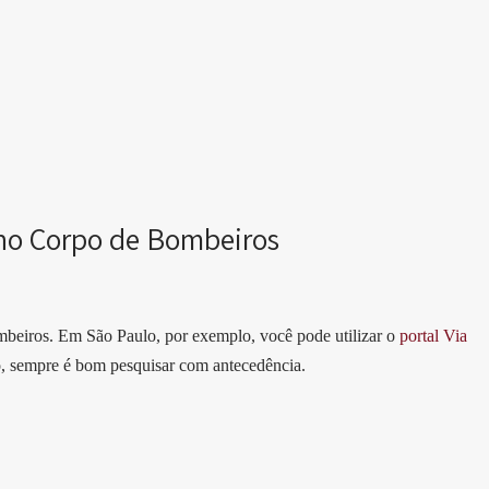
o no Corpo de Bombeiros
mbeiros. Em São Paulo, por exemplo, você pode utilizar o
portal Via
so, sempre é bom pesquisar com antecedência.