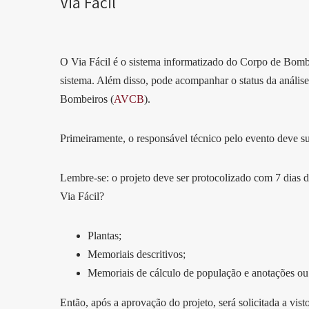
Via Fácil
O Via Fácil é o sistema informatizado do Corpo de Bombei
sistema. Além disso, pode acompanhar o status da análise
Bombeiros (
AVCB
).
Primeiramente, o responsável técnico pelo evento deve 
Lembre-se: o projeto deve ser protocolizado com 7 dias d
Via Fácil?
Plantas;
Memoriais descritivos;
Memoriais de cálculo de população e anotações ou
Então, após a aprovação do projeto, será solicitada a vist