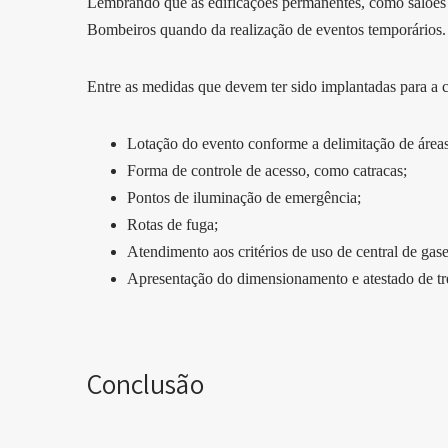
Lembrando que as edificações permanentes, como salões d
Bombeiros quando da realização de eventos temporários
Entre as medidas que devem ter sido implantadas para a c
Lotação do evento conforme a delimitação de área
Forma de controle de acesso, como catracas;
Pontos de iluminação de emergência;
Rotas de fuga;
Atendimento aos critérios de uso de central de gase
Apresentação do dimensionamento e atestado de tre
Conclusão