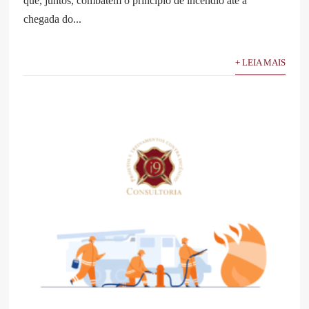
que, juntos, combatem o princípio de incêndio até a
chegada do...
+ LEIA MAIS