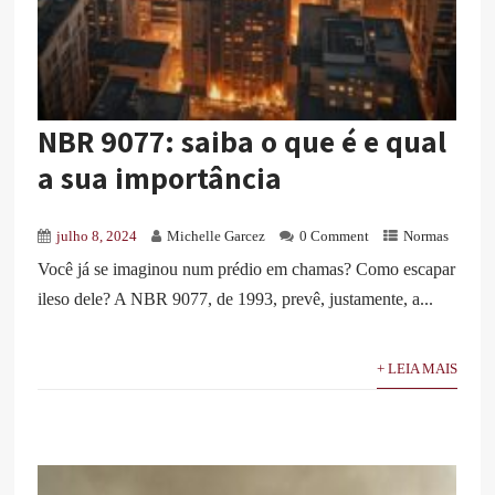
NBR 9077: saiba o que é e qual
a sua importância
julho 8, 2024
Michelle Garcez
0 Comment
Normas
Você já se imaginou num prédio em chamas? Como escapar
ileso dele? A NBR 9077, de 1993, prevê, justamente, a...
+ LEIA MAIS