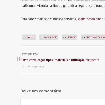
realizamos vistorias a fim de garantir a segurança e tranq
Para saber mais sobre nossos serviços,
visite nosso site
e 
AVCB
condomínio
incêndio
prevenção de inc
Previous Post
Porta corta-fogo: tipos, materiais e utilização frequente
Dicas de segurança
Deixe um comentário