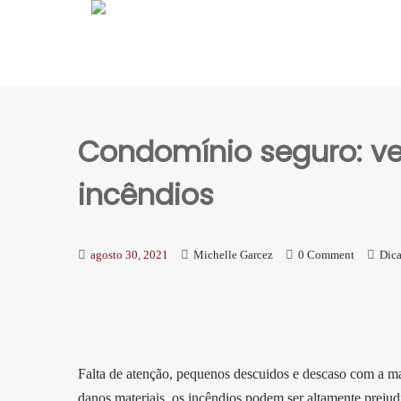
Condomínio seguro: ve
incêndios
agosto 30, 2021
Michelle Garcez
0 Comment
Dica
Falta de atenção, pequenos descuidos e descaso com a m
danos materiais, os incêndios podem ser altamente prejudi