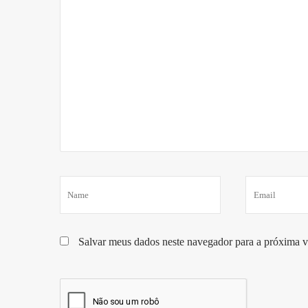
Salvar meus dados neste navegador para a próxima v