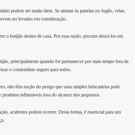
ínio podem ser muito úteis. Se atentar às panelas no fogão, velas,
 devem ser levados em consideração.
er o botijão dentro de casa. Por essa razão, procure deixá-los em
otijão, principalmente quando for permanecer por mais tempo fora de
deixar o condomínio seguro para todos.
ores, não têm noção do perigo que uma simples brincadeira pode
s e produtos inflamáveis fora do alcance dos pequenos.
ção, acidentes podem ocorrer. Desta forma, é essencial para um
ça.