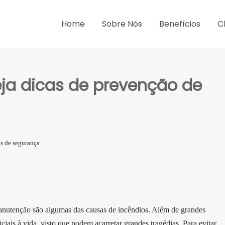
Home
Sobre Nós
Benefícios
C
ja dicas de prevenção de
s de segurança
anutenção são algumas das causas de incêndios. Além de grandes
ciais à vida, visto que podem acarretar grandes tragédias. Para evitar