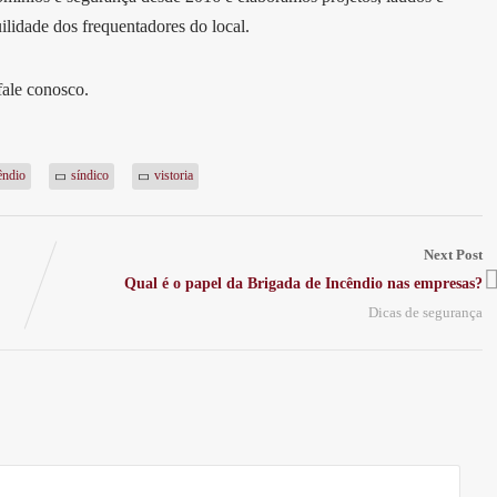
uilidade dos frequentadores do local.
fale conosco.
êndio
síndico
vistoria
Next Post
Qual é o papel da Brigada de Incêndio nas empresas?
Dicas de segurança