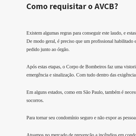
Como requisitar o AVCB?
Existem algumas regras para conseguir este laudo, e est
De modo geral, é preciso que um profissional habilitado 
pedido junto ao órgão.
Após estas etapas, o Corpo de Bombeiros faz uma vistoria
emergência e sinalização. Com tudo dentro das exigênci
Em alguns estados, como em São Paulo, também é necess
socorros.
Para tornar seu condomínio seguro e não expor as pessoas
Atuamos no mercado de prevenção a incêndios em condom