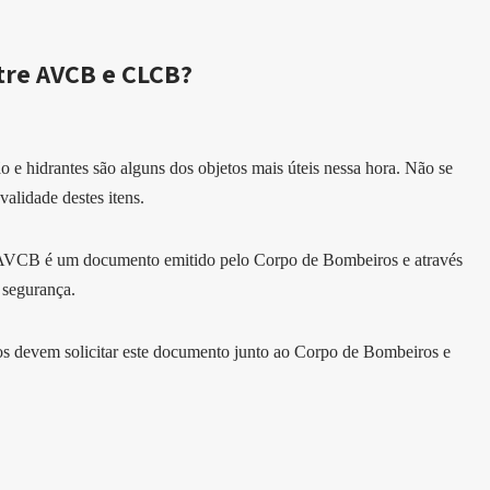
tre AVCB e CLCB?
ão e hidrantes são alguns dos objetos mais úteis nessa hora. Não se
alidade destes itens.
 AVCB é um documento emitido pelo Corpo de Bombeiros e através
 segurança.
ios devem solicitar este documento junto ao Corpo de Bombeiros e