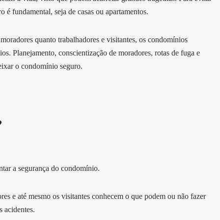
o é fundamental, seja de casas ou apartamentos.
 moradores quanto trabalhadores e visitantes, os condomínios
ios. Planejamento, conscientização de moradores, rotas de fuga e
eixar o condomínio seguro.
?
ntar a segurança do condomínio.
ores e até mesmo os visitantes conhecem o que podem ou não fazer
s acidentes.