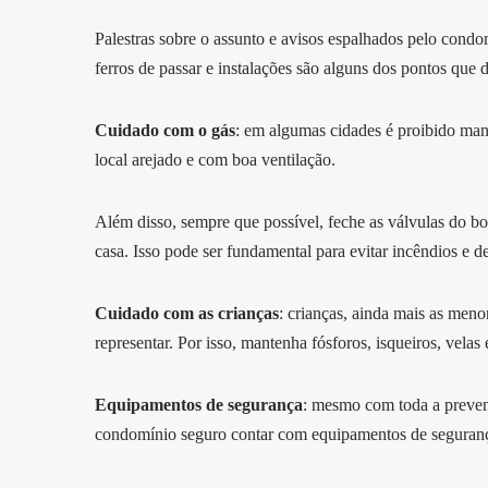
Palestras sobre o assunto e avisos espalhados pelo condom
ferros de passar e instalações são alguns dos pontos que
Cuidado com o gás
: em algumas cidades é proibido mant
local arejado e com boa ventilação.
Além disso, sempre que possível, feche as válvulas do b
casa. Isso pode ser fundamental para evitar incêndios e 
Cuidado com as crianças
: crianças, ainda mais as men
representar. Por isso, mantenha fósforos, isqueiros, vela
Equipamentos de segurança
: mesmo com toda a preven
condomínio seguro contar com equipamentos de seguran