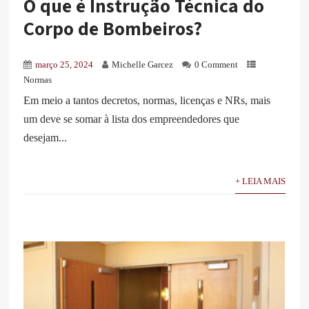
O que é Instrução Técnica do
Corpo de Bombeiros?
março 25, 2024
Michelle Garcez
0 Comment
Normas
Em meio a tantos decretos, normas, licenças e NRs, mais
um deve se somar à lista dos empreendedores que
desejam...
+ LEIA MAIS