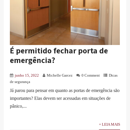
É permitido fechar porta de
emergência?
junho 15, 2022
Michelle Garcez
0 Comment
Dicas
de segurança
Já parou para pensar em quanto as portas de emergência são
importantes? Elas devem ser acessadas em situações de
pânico,...
+ LEIA MAIS