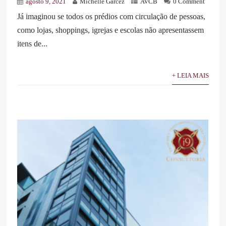
agosto 9, 2021
Michelle Garcez
AVCB
0 Comment
Já imaginou se todos os prédios com circulação de pessoas,
como lojas, shoppings, igrejas e escolas não apresentassem
itens de...
+ LEIA MAIS